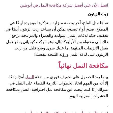
اتصل الآن علي أفضل شركة مكافحة النمل في أبوظبي
زيت الزيتون
تمامًا مثل الملح، آخر وصفة منزلية سنذكرها موجودة أيضًا في
المطبخ. صدق أو لا تصدق، يمكن أن يساعد زيت الزيتون أيضًا في
تخفيف حكة لدغات النمل المؤلمة والحمراء والمزعجة. يرجع
ذلك إلى محتواه من الأوليوكانثال، وهو مركب كيميائي يمنع عمل
بعض الإنزيمات الملتهبة. ما عليك سوى وضع قليل من زيت
الزيتون على لدغة النمل ورؤية النتيجة بنفسك!
مكافحة النمل نهائياً
بينما يعد الحصول على تخفيف فوري من لدغة
النمل
أمرًا رائعًا،
إلا أنه من المهم اتخاذ الخطوات اللازمة للقضاء على النمل في
منزلك. إذا كنت تبحث عن مكافحة نمل احترافية، اتصل بمكافحة
الحشرات المنزلية اليوم.