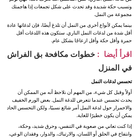
وتسبب حكة شديدة وقد تحدث على شكل تجمعات إذا هاجمتك
مجموعة من النمل.
بينما يمكن لأنواع أخرى من النمل أن تلدغ أيضًا، فإن لدغاتها عادة
أقل شدة من لدغات النمل الناري. ستكون هذه اللدغات أقل
حمرة وأقل حكة وأقل ازعاجًا بشكل عام.
اقرأ أيضا
:
خطوات مكافحة بق الفراش
في المنزل
تحسس لدغات النمل
أولاً وقبل كل شيء، من المهم أن نلاحظ أنه من الممكن أن
يحدث تحسس عندما تتعرض للدغة النمل. بعض الورم الخفيف
والاحمرار حول لدغة النمل أمر شائع نسبيًا، ولكن التحسس الحاد
يمكن أن يكون خطيرًا للغاية.
إذا كنت تعاني من صعوبة في التنفس، وحرق شديد، وحكة،
وانتفاخ في الحلق أو اللسان، والارتباك، والدوار، وفقدان الوعي،