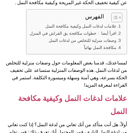
عن كيفية تخفيف الحكة غير المريحة وكيفية مكافحة النمل .
الفهرس
علامات لدغات النمل وكيفية مكافحة النمل
اقرأ أيضا : خطوات مكافحة بق الفراش في المنزل
وصفات منزلية للتخلص من لدغات النمل
مكافحة النمل نهائياً
لمساعدتك، قدمنا بعض المعلومات حول وصفات منزلية للتخلص
من لدغات النمل. هذه الوصفات المنزلية ستساعد على تخفيف
الحكة بسرعة، وهي آمنة وسهلة وميسورة التكلفة. استمر في
القراءة لمعرفة المزيد!
علامات لدغات النمل وكيفية مكافحة
النمل
أولاً، هل أنت متأكد من أنك تعاني من لدغة النمل؟ إذا كنت تعاني
من لدغة النمل الناري، فمن المحتمل أنك تعرف ذلك: فهي تؤلم