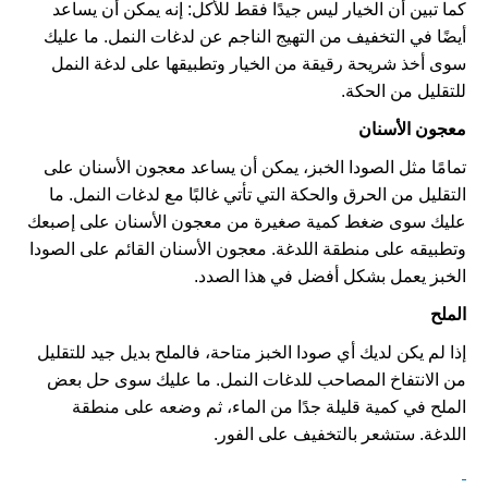
كما تبين أن الخيار ليس جيدًا فقط للأكل: إنه يمكن أن يساعد
أيضًا في التخفيف من التهيج الناجم عن لدغات النمل. ما عليك
سوى أخذ شريحة رقيقة من الخيار وتطبيقها على لدغة النمل
للتقليل من الحكة.
معجون الأسنان
تمامًا مثل الصودا الخبز، يمكن أن يساعد معجون الأسنان على
التقليل من الحرق والحكة التي تأتي غالبًا مع لدغات النمل. ما
عليك سوى ضغط كمية صغيرة من معجون الأسنان على إصبعك
وتطبيقه على منطقة اللدغة. معجون الأسنان القائم على الصودا
الخبز يعمل بشكل أفضل في هذا الصدد.
الملح
إذا لم يكن لديك أي صودا الخبز متاحة، فالملح بديل جيد للتقليل
من الانتفاخ المصاحب للدغات النمل. ما عليك سوى حل بعض
الملح في كمية قليلة جدًا من الماء، ثم وضعه على منطقة
اللدغة. ستشعر بالتخفيف على الفور.