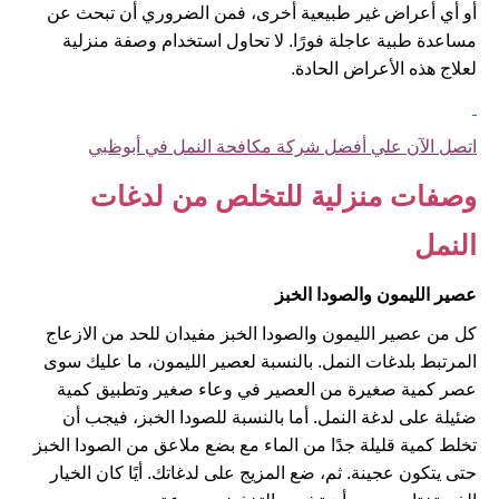
أو أي أعراض غير طبيعية أخرى، فمن الضروري أن تبحث عن
مساعدة طبية عاجلة فورًا. لا تحاول استخدام وصفة منزلية
لعلاج هذه الأعراض الحادة.
اتصل الآن علي أفضل شركة مكافحة النمل في أبوظبي
وصفات منزلية للتخلص من لدغات
النمل
عصير الليمون والصودا الخبز
كل من عصير الليمون والصودا الخبز مفيدان للحد من الازعاج
المرتبط بلدغات النمل. بالنسبة لعصير الليمون، ما عليك سوى
عصر كمية صغيرة من العصير في وعاء صغير وتطبيق كمية
ضئيلة على لدغة النمل. أما بالنسبة للصودا الخبز، فيجب أن
تخلط كمية قليلة جدًا من الماء مع بضع ملاعق من الصودا الخبز
حتى يتكون عجينة. ثم، ضع المزيج على لدغاتك. أيًا كان الخيار