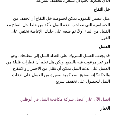
الذي تختاره، يجب أن تشعر بالتخفيف بسرعة.
خل التفاح
مثل عصير الليمون، يمكن لحموضة خل التفاح أن تخفف من
الحساسية التي تصاحب لدغة النمل. تأكد من خلط خل التفاح مع
القليل من الماء أولاً، ثم ضعه على جلدك. الإغاظة تختفي على
الفور!
العسل
قد يجذب العسل المتروك على العداد النمل إلى مطبخك، وهو
أمر غير مرغوب فيه بالطبع. ولكن هل تعلم أن قطرات قليلة من
العسل على لدغة النمل يمكن أن تقلل من الاحمرار والانتفاخ
والحكة؟ إنه صحيح! ضع كمية صغيرة من العسل على لدغات
النمل للحصول على تخفيف سريع.
اتصل الآن علي أفضل شركة مكافحة النمل في أبوظبي
الخيار