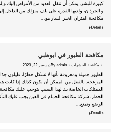
كبيرة للبشر. يمكن أن تنقل العديد من الأمراض إليك وإل
و الجرذان، ولديها القدرة على تلف منزلك من الداخل إل
مكافحة الفئران الخبر السار هو…
Details
مكافحة الطيور في ابوظبي
مكافحة الحشرات
admin
By
ديسمبر 22, 2023
الطيور جميلة ومعروفة بأنها لا تشكل خطرًا. قليلون جدًا
المزعجة. بالفعل من الممكن أن تكون كذلك إذا كانت 
الممتلكات الخاصة بك لهذا السبب يتوجب عليك مكافحة 
الخطر. شركة مكافحة الحمام في العين يجب عليك التأك
الوضع وتمنع…
Details