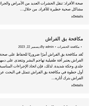
صحة الأفراد: تنقل الحشرات العديد من الأمراض والجرا
مشاكل صحية خطيرة للأفراد. من خلال…
Details
مكافحة بق الفراش
مكافحة الحشرات
admin
By
ديسمبر 22, 2023
تُعَد مكافحة بق الفراش أمرًا ضروريًا للحفاظ على صحة
الفراش يعتبر آفة طفيلية تهاجم البشر وتتغذى على دمه
جلدي وحكة شديدة. لذلك، فإن اتخاذ الإجراءات المناسبة ل
أول خطوة في مكافحة بق الفراش تتمثل في البحث عن 
الفراش بترك أثاره…
Details