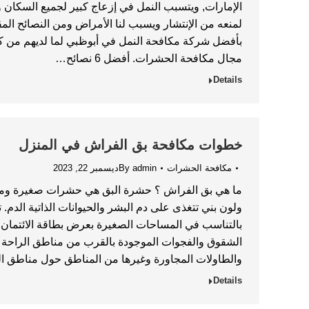
الإمارات, ويتسبب النمل في إزعاج كبير لجميع السكان 
لمنعه من الإنتشار ويسبب لنا الأمراض ومن النصائح الم
بأفضل شركة مكافحة النمل في أبوظبي لما لديهم من ك
مجال مكافحة الحشرات. أفضل 6 نصائح…
Details
خطوات مكافحة بق الفراش في المنزل
مكافحة الحشرات
admin
By
ديسمبر 22, 2023
ما هي بق الفراش ؟ حشرة البق هي حشرات صغيرة 
ولون بني تتغذى على دم البشر والحيوانات الذاتية الدم
بالتناسب في المساحات الصغيرة بعرض بطاقة الائتمان. ي
الشقوق والفجوات الموجودة بالقرب من مناطق الراحة م
والطاولات المجاورة وغيرها من المناطق حول مناطق ا
Details