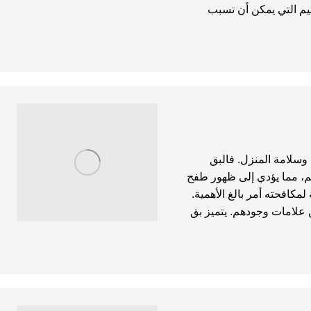
ثيم التي يمكن أن تسبب
 وسلامة المنزل. فالبق
م، مما يؤدي إلى ظهور طفح
مكافحته أمر بالغ الأهمية.
علامات وجودهم. يتميز بق