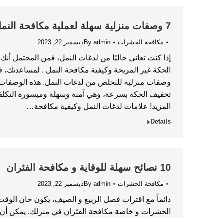
7 وصفات منزلية سهلة لعملية مكافحة النمل
مكافحة الحشرات
admin
By
ديسمبر 22, 2023
إذا كنت تعاني حاليًا من لدغات النمل، فمن المحتمل أن
الحكة غير المريحة وكيفية مكافحة النمل . لمساعدتك،
وصفات منزلية للتخلص من لدغات النمل. هذه الوصفات 
تخفيف الحكة بسرعة، وهي آمنة وسهلة وميسورة التكلفة
المزيد! علامات لدغات النمل وكيفية مكافحة…
Details
10 نصائح سهلة للوقاية و مكافحة الفئران
مكافحة الحشرات
admin
By
ديسمبر 22, 2023
دائماً مع اقتراب فصل الربيع و الصيف، يكون حان الوق
الحشرات و خاصة مكافحة الفئران في منزلك. يمكن أ