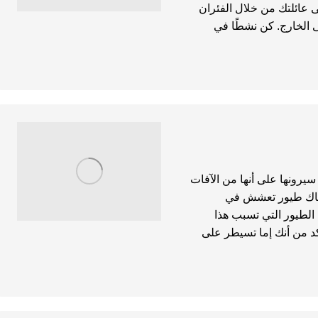
ى عائلتك من خلال الفئران
ى الخارج. كن نشطًا في
 سيرونها على أنها من الآفات
هناك طيور تعشش في
الطيور التي تسبب هذا
د من أنك إما تسيطر على