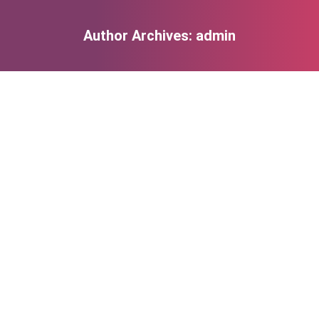
Author Archives:
admin
You are here: